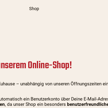
Startseite
Shop
Mühlenladen
Über uns
unserem Online-Shop!
Zuhause – unabhängig von unseren Öffnungszeiten ein
automatisch ein Benutzerkonto über Deine E-Mail-Adr
len
, da unser Shop ein besonders
benutzerfreundlich