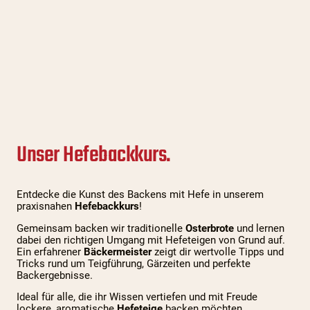
Unser Hefebackkurs.
Entdecke die Kunst des Backens mit Hefe in unserem
praxisnahen
Hefebackkurs
!
Gemeinsam backen wir traditionelle
Osterbrote
und lernen
dabei den richtigen Umgang mit Hefeteigen von Grund auf.
Ein erfahrener
Bäckermeister
zeigt dir wertvolle Tipps und
Tricks rund um Teigführung, Gärzeiten und perfekte
Backergebnisse.
Ideal für alle, die ihr Wissen vertiefen und mit Freude
lockere, aromatische
Hefeteige
backen möchten.