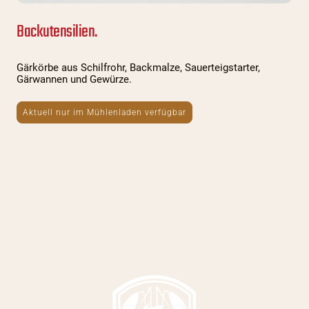
Backutensilien.
Gärkörbe aus Schilfrohr, Backmalze, Sauerteigstarter,
Gärwannen und Gewürze.
Aktuell nur im Mühlenladen verfügbar