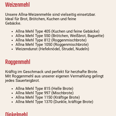
Weizenmehl
Unsere Allna-Weizenmehle sind vielseitig einsetzbar.
Ideal für Brot, Brötchen, Kuchen und feine
Gebäcke.
Allna Mehl Type 405 (Kuchen und feine Gebäcke)
Allna Mehl Type 550 (Brötchen, Weißbrot, Baguette)
Allna Mehl Type 812 (Roggenmischbrote)
Allna Mehl Type 1050 (Roggenmischbrote)
Weizendunst (Hefeknödel, Strudel, Nudeln)
Roggenmehl
Kräftig im Geschmack und perfekt für herzhafte Brote.
Mit Roggenmehl aus unserer eigenen Vermahlung gelingt
jedes Sauerteigbrot.
Allna Mehl Type 815 (Helle Brote)
Allna Mehl Type 997 (Mischbrote)
Allna Mehl Type 1150 (Kräftige Brote)
Allna Mehl Type 1370 (Dunkle, kräftige Brote)
Dinkelmehl