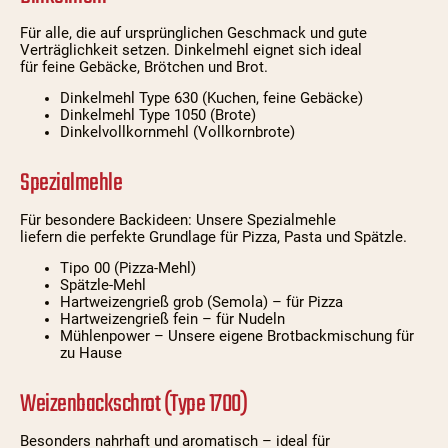
Für alle, die auf ursprünglichen Geschmack und gute
Verträglichkeit setzen. Dinkelmehl eignet sich ideal
für feine Gebäcke, Brötchen und Brot.
Dinkelmehl Type 630 (Kuchen, feine Gebäcke)
Dinkelmehl Type 1050 (Brote)
Dinkelvollkornmehl (Vollkornbrote)
Spezialmehle
Für besondere Backideen: Unsere Spezialmehle
liefern die perfekte Grundlage für Pizza, Pasta und Spätzle.
Tipo 00 (Pizza-Mehl)
Spätzle-Mehl
Hartweizengrieß grob (Semola) – für Pizza
Hartweizengrieß fein – für Nudeln
Mühlenpower – Unsere eigene Brotbackmischung für
zu Hause
Weizenbackschrot (Type 1700)
Besonders nahrhaft und aromatisch – ideal für